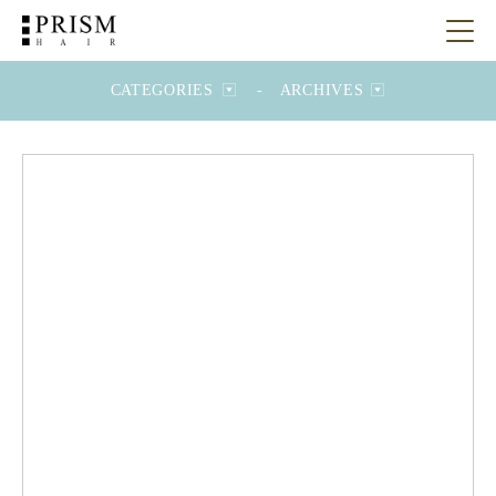
CATEGORIES
-
ARCHIVES