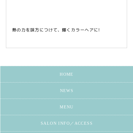
熱の力を味方につけて、輝くカラーヘアに!
HOME
NEWS
MENU
SALON INFO／ACCESS