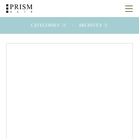
CATEGORIES
-
ARCHIVES