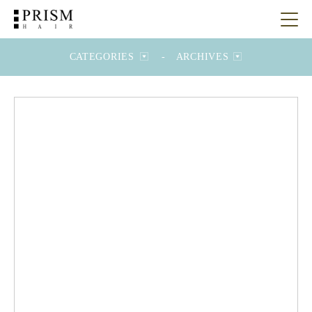
CATEGORIES
-
ARCHIVES