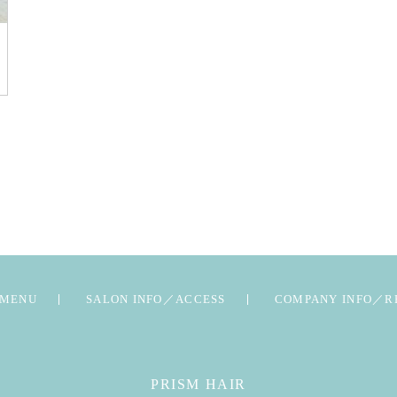
MENU
SALON INFO／ACCESS
COMPANY INFO／R
PRISM HAIR