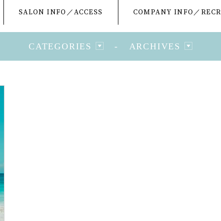
SALON INFO／ACCESS
COMPANY INFO／RECR
CATEGORIES
-
ARCHIVES