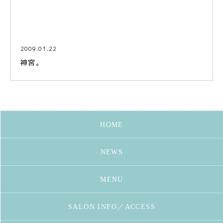
2009.01.22
神宮。
HOME
NEWS
MENU
SALON INFO／ACCESS