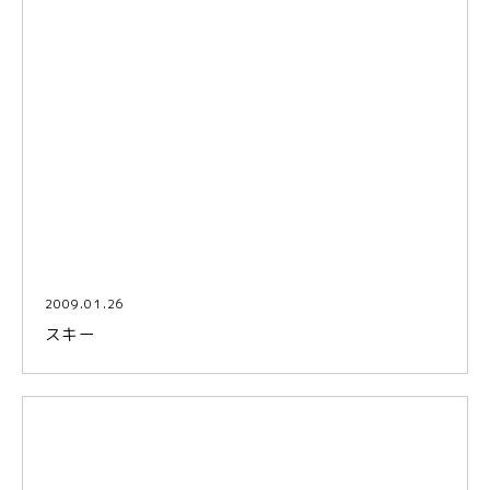
2009.01.26
スキー