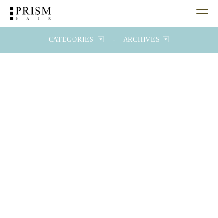
CATEGORIES
-
ARCHIVES