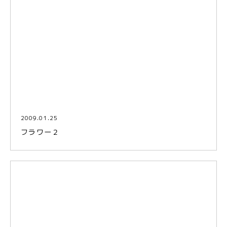
2009.01.25
フラワー２