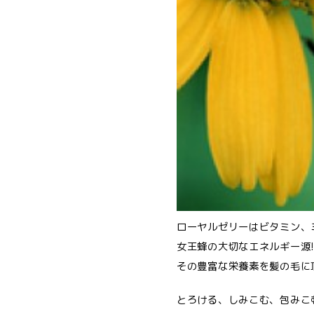
ローヤルゼリーはビタミン、
女王蜂の大切なエネルギー源
その豊富な栄養素を髪の毛に
とろける、しみこむ、包みこ