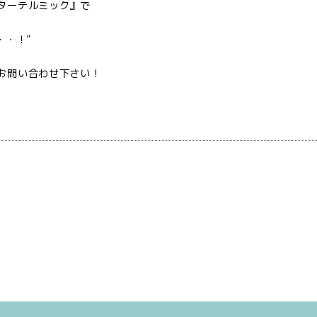
ターテルミック』で
・・！”
お問い合わせ下さい！