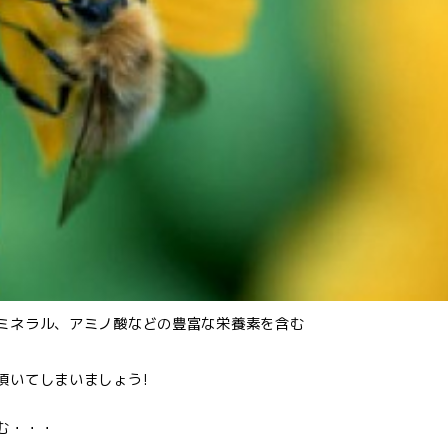
ミネラル、アミノ酸などの豊富な栄養素を含む
!
頂いてしまいましょう!
む・・・