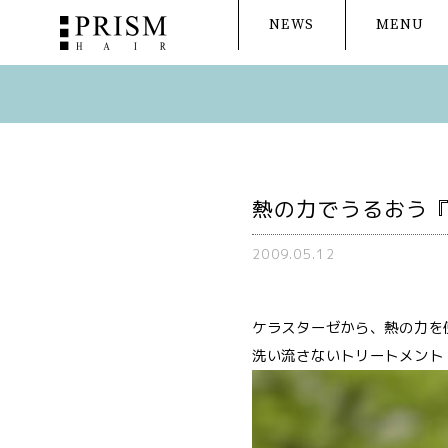
NEWS
MENU
熱の力でうるおう
2009.05.12
ケラスターゼから、熱の力を
洗い流さないトリートメント