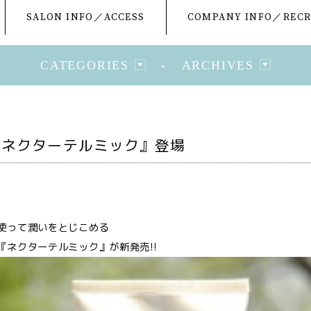
SALON INFO／ACCESS
COMPANY INFO／RECR
CATEGORIES
-
ARCHIVES
『ネクターテルミック』登場
使って潤いをとじこめる
『ネクターテルミック』が新発売!!