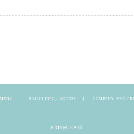
MENU
SALON INFO／ACCESS
COMPANY INFO／R
PRISM HAIR