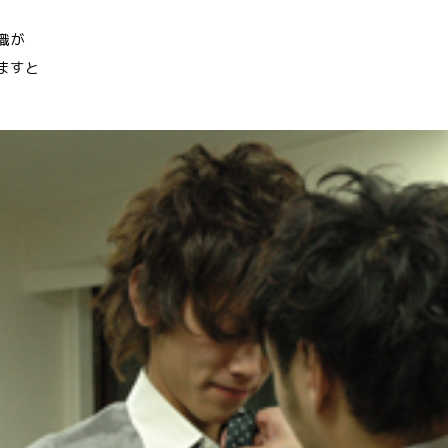
職が
ますと