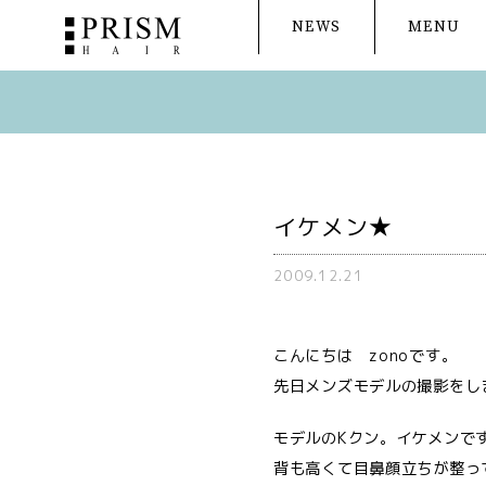
NEWS
MENU
イケメン★
2009.12.21
こんにちは zonoです。
先日メンズモデルの撮影をし
モデルのKクン。イケメンで
背も高くて目鼻顔立ちが整っ