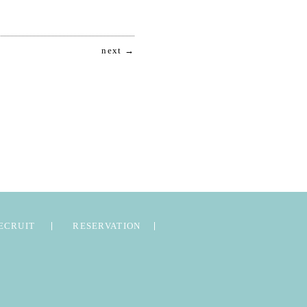
next →
ECRUIT
RESERVATION