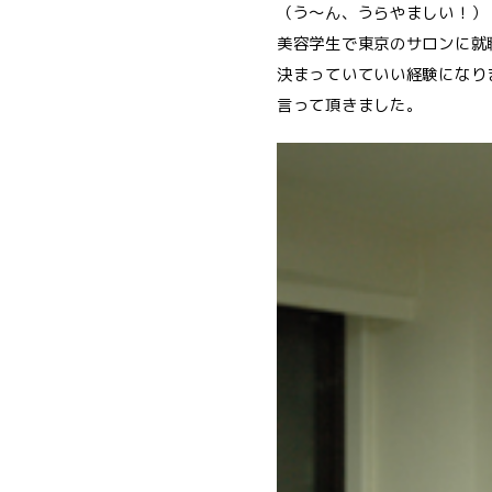
（う〜ん、うらやましい！）
美容学生で東京のサロンに就
決まっていていい経験になり
言って頂きました。