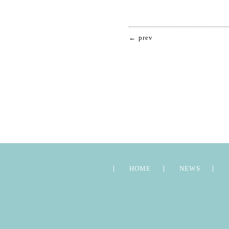
← prev
HOME
NEWS