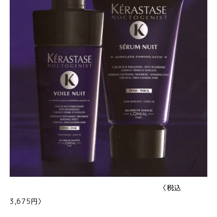
〈税込
3,675円〉