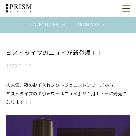
CATEGORIES
-
ARCHIVES
ミストタイプのニュイが新登場！！
2009.01.10
大人気、夜のお手入れノクトジェニストシリーズから、
ミストタイプの『ヴォワールニュイ』が１月１７日に発売に
なります！！