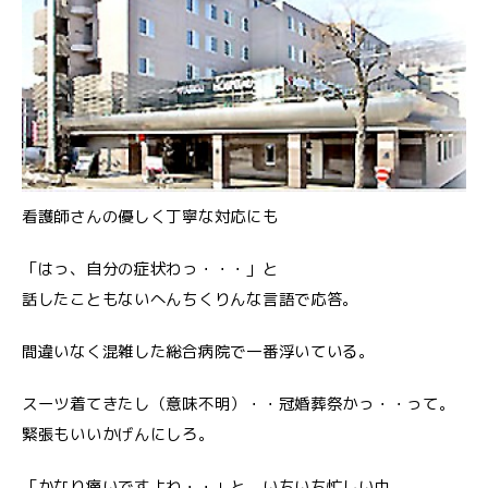
看護師さんの優しく丁寧な対応にも
「はっ、自分の症状わっ・・・」と
話したこともないへんちくりんな言語で応答。
間違いなく混雑した総合病院で一番浮いている。
スーツ着てきたし（意味不明）・・冠婚葬祭かっ・・って。
緊張もいいかげんにしろ。
「かなり痛いですよね・・」と、いちいち忙しい中