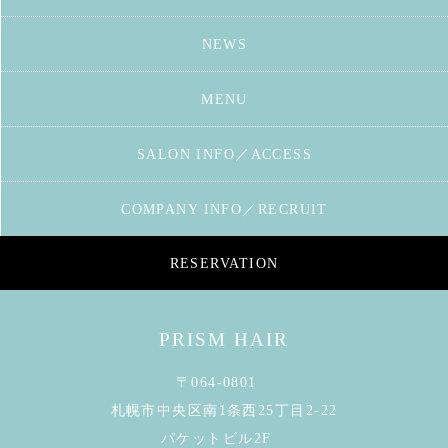
NEWS
MENU
SALON INFO／ACCESS
COMPANY INFO／RECRUIT
RESERVATION
PRISM HAIR
〒064-0801
札幌市中央区南1条西25丁目2-22
パケットビル2F