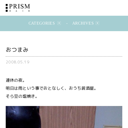
CATEGORIES
-
ARCHIVES
おつまみ
2008.05.19
連休の夜。
明日は雨という事でおとなしく、おうち居酒屋。
そら豆の塩焼き。