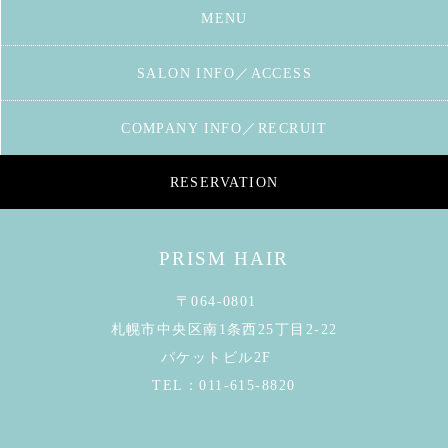
MENU
SALON INFO／ACCESS
COMPANY INFO／RECRUIT
RESERVATION
PRISM HAIR
〒064-0801
札幌市中央区南1条西25丁目2-22
パケットビル2F
TEL：
011-615-8820