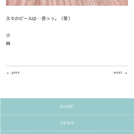
久々のビールは…苦っっ。（笑）
小
← prev
next →
HOME
NEWS