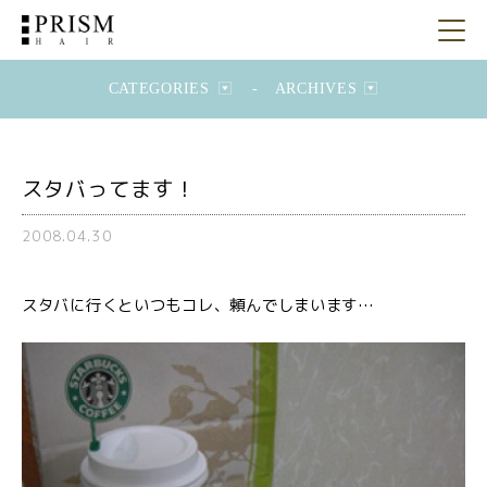
CATEGORIES
-
ARCHIVES
スタバってます！
2008.04.30
スタバに行くといつもコレ、頼んでしまいます…