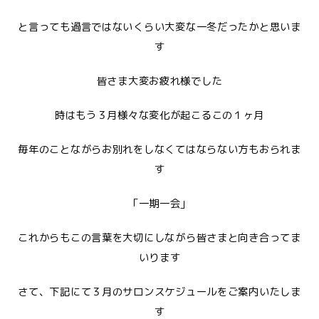
と言っても過言ではないくらい大変な一冬だったかと思いま
す
皆さま大変お疲れ様でした
時はもう３月様々な変化が起こるこの１ヶ月
毎年のことながらお別れをしなくてはならない方もおられま
す
「一期一会」
これからもこの言葉を大切にしながら皆さまと向き合ってま
いります
さて、下記にて３月のサロンスケジュールをご案内いたしま
す