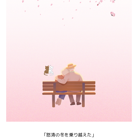
「怒涛の冬を乗り越えた」