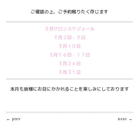
ご確認の上、ご予約賜りたく存じます
３月サロンスケジュール
３月２日・３日
３月１０日
３月１６日・１７日
３月２４日
３月３１日
本月も皆様にお目にかかれることを楽しみにしております
← prev
next →