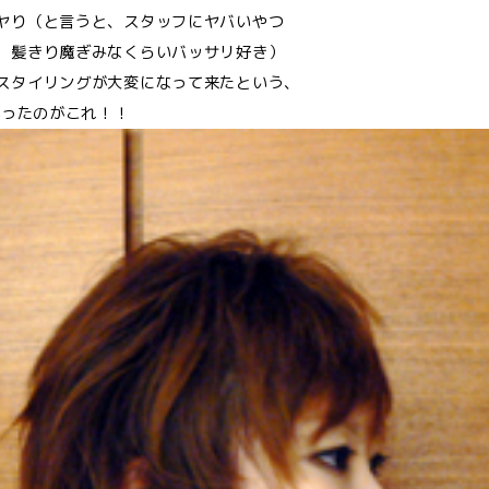
ヤり（と言うと、スタッフにヤバいやつ
、髪きり魔ぎみなくらいバッサリ好き）
スタイリングが大変になって来たという、
がったのがこれ！！