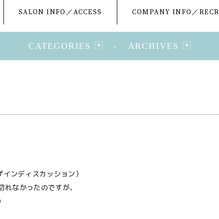
SALON INFO／ACCESS
COMPANY INFO／RECR
CATEGORIES
-
ARCHIVES
！
デザインディスカッション）
切れなかったのですが、
）