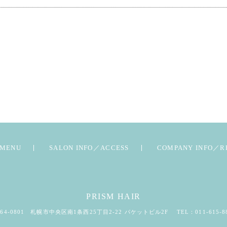
MENU
SALON INFO／ACCESS
COMPANY INFO／R
PRISM HAIR
64-0801
札幌市中央区南1条西25丁目2-22
パケットビル2F
TEL：
011-615-8