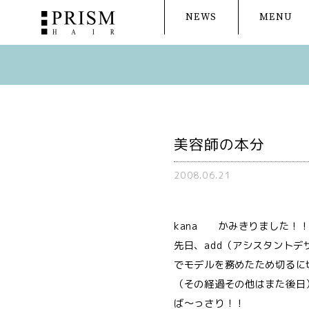
NEWS
MENU
美容師の本分
2008.06.21
kana かみきりました！
先日、add（アシスタント
でモデルを務めたため切るに
（その経過その他はまた後日
ば〜っさり！！