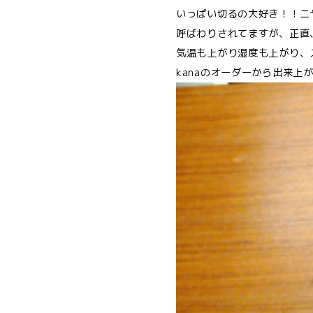
いっぱい切るの大好き！！ニ
呼ばわりされてますが、正直
気温も上がり湿度も上がり、
kanaのオーダーから出来上