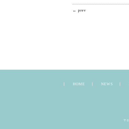
← prev
HOME
NEWS
〒0